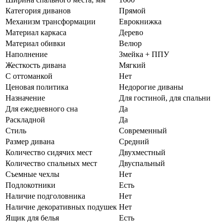
Категория диванов
Прямой
Механизм трансформации
Еврокнижка
Материал каркаса
Дерево
Материал обивки
Велюр
Наполнение
Змейка + ППУ
Жесткость дивана
Мягкий
С оттоманкой
Нет
Ценовая политика
Недорогие диваны
Назначение
Для гостиной, для спальни
Для ежедневного сна
Да
Раскладной
Да
Стиль
Современный
Размер дивана
Средний
Количество сидячих мест
Двухместный
Количество спальных мест
Двуспальный
Съемные чехлы
Нет
Подлокотники
Есть
Наличие подголовника
Нет
Наличие декоративных подушек
Нет
Ящик для белья
Есть