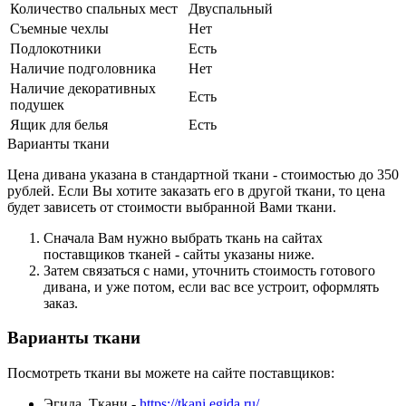
Количество спальных мест
Двуспальный
Съемные чехлы
Нет
Подлокотники
Есть
Наличие подголовника
Нет
Наличие декоративных
Есть
подушек
Ящик для белья
Есть
Варианты ткани
Цена дивана указана в стандартной ткани - стоимостью до 350
рублей. Если Вы хотите заказать его в другой ткани, то цена
будет зависеть от стоимости выбранной Вами ткани.
Сначала Вам нужно выбрать ткань на сайтах
поставщиков тканей - сайты указаны ниже.
Затем связаться с нами, уточнить стоимость готового
дивана, и уже потом, если вас все устроит, оформлять
заказ.
Варианты ткани
Посмотреть ткани вы можете на сайте поставщиков:
Эгида. Ткани -
https://tkani.egida.ru/