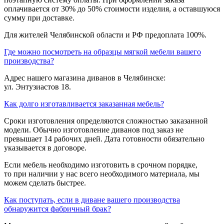
оплачивается от 30% до 50% стоимости изделия, а оставшуюся
сумму при доставке.
Для жителей Челябинской области и РФ предоплата 100%.
Где можно посмотреть на образцы мягкой мебели вашего
производства?
Адрес нашего магазина диванов в Челябинске:
ул. Энтузиастов 18.
Как долго изготавливается заказанная мебель?
Сроки изготовления определяются сложностью заказанной
модели. Обычно изготовление диванов под заказ не
превышает 14 рабочих дней. Дата готовности обязательно
указывается в договоре.
Если мебель необходимо изготовить в срочном порядке,
то при наличии у нас всего необходимого материала, мы
можем сделать быстрее.
Как поступать, если в диване вашего производства
обнаружится фабричный брак?