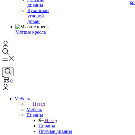
ко
диваны
Кухонный
угловой
диван
Мягкие кресла
0
Мебель
Назад
Мебель
Диваны
Назад
Диваны
Прямые диваны