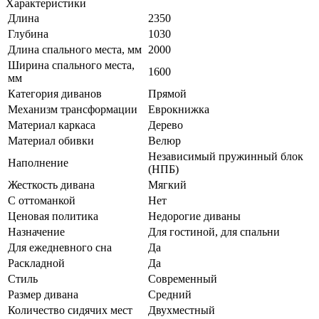
Характеристики
Длина
2350
Глубина
1030
Длина спального места, мм
2000
Ширина спального места,
1600
мм
Категория диванов
Прямой
Механизм трансформации
Еврокнижка
Материал каркаса
Дерево
Материал обивки
Велюр
Независимый пружинный блок
Наполнение
(НПБ)
Жесткость дивана
Мягкий
С оттоманкой
Нет
Ценовая политика
Недорогие диваны
Назначение
Для гостиной, для спальни
Для ежедневного сна
Да
Раскладной
Да
Стиль
Современный
Размер дивана
Средний
Количество сидячих мест
Двухместный