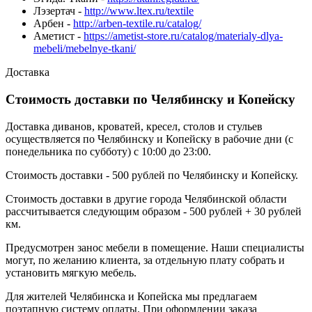
Лэзертач -
http://www.ltex.ru/textile
Арбен -
http://arben-textile.ru/catalog/
Аметист -
https://ametist-store.ru/catalog/materialy-dlya-
mebeli/mebelnye-tkani/
Доставка
Стоимость доставки по Челябинску и Копейску
Доставка диванов, кроватей, кресел, столов и стульев
осуществляется по Челябинску и Копейску в рабочие дни (с
понедельника по субботу) с 10:00 до 23:00.
Стоимость доставки - 500 рублей по Челябинску и Копейску.
Стоимость доставки в другие города Челябинской области
рассчитывается следующим образом - 500 рублей + 30 рублей
км.
Предусмотрен занос мебели в помещение. Наши специалисты
могут, по желанию клиента, за отдельную плату собрать и
установить мягкую мебель.
Для жителей Челябинска и Копейска мы предлагаем
поэтапную систему оплаты. При оформлении заказа