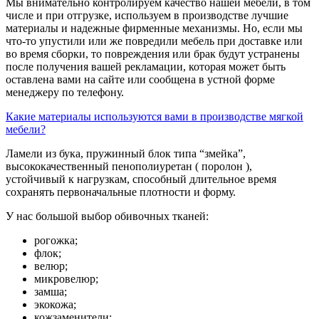
Мы внимательно контролируем качество нашей мебели, в том
числе и при отгрузке, используем в производстве лучшие
материалы и надежные фирменные механизмы. Но, если мы
что-то упустили или же повредили мебель при доставке или
во время сборки, то повреждения или брак будут устранены
после получения вашей рекламации, которая может быть
оставлена вами на сайте или сообщена в устной форме
менеджеру по телефону.
Какие материалы используются вами в производстве мягкой
мебели?
Ламели из бука, пружинный блок типа “змейка”,
высококачественный пенополиуретан ( поролон ),
устойчивый к нагрузкам, способный длительное время
сохранять первоначальные плотности и форму.
У нас большой выбор обивочных тканей:
рогожка;
флок;
велюр;
микровелюр;
замша;
экокожа;
кожзаменители;