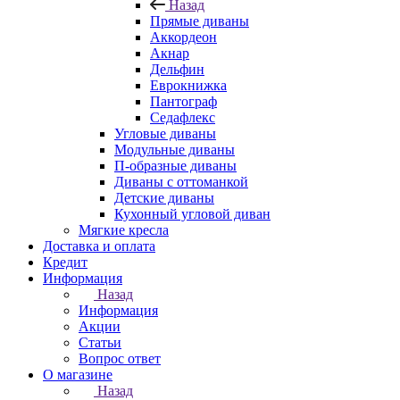
Назад
Прямые диваны
Аккордеон
Акнар
Дельфин
Еврокнижка
Пантограф
Седафлекс
Угловые диваны
Модульные диваны
П-образные диваны
Диваны с оттоманкой
Детские диваны
Кухонный угловой диван
Мягкие кресла
Доставка и оплата
Кредит
Информация
Назад
Информация
Акции
Статьи
Вопрос ответ
О магазине
Назад