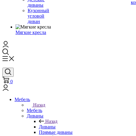
ко
диваны
Кухонный
угловой
диван
Мягкие кресла
0
Мебель
Назад
Мебель
Диваны
Назад
Диваны
Прямые диваны