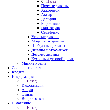
Назад
Прямые диваны
Аккордеон
Акнар
Дельфин
Еврокнижка
Пантограф
Седафлекс
Угловые диваны
Модульные диваны
П-образные диваны
Диваны с оттоманкой
Детские диваны
Кухонный угловой диван
Мягкие кресла
Доставка и оплата
Кредит
Информация
Назад
Информация
Акции
Статьи
Вопрос ответ
О магазине
Назад