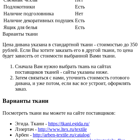
Подлокотники
Есть
Наличие подголовника
Нет
Наличие декоративных подушек
Есть
Ящик для белья
Есть
Варианты ткани
Цена дивана указана в стандартной ткани - стоимостью до 350
рублей. Если Вы хотите заказать его в другой ткани, то цена
будет зависеть от стоимости выбранной Вами ткани.
Сначала Вам нужно выбрать ткань на сайтах
поставщиков тканей - сайты указаны ниже.
Затем связаться с нами, уточнить стоимость готового
дивана, и уже потом, если вас все устроит, оформлять
заказ.
Варианты ткани
Посмотреть ткани вы можете на сайте поставщиков:
Эгида. Ткани -
https://tkani.egida.ru/
Лэзертач -
http://www.ltex.ru/textile
Арбен -
http://arben-textile.ru/catalog/