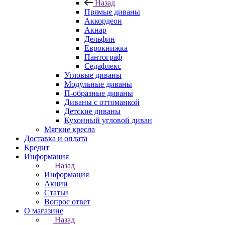
Назад
Прямые диваны
Аккордеон
Акнар
Дельфин
Еврокнижка
Пантограф
Седафлекс
Угловые диваны
Модульные диваны
П-образные диваны
Диваны с оттоманкой
Детские диваны
Кухонный угловой диван
Мягкие кресла
Доставка и оплата
Кредит
Информация
Назад
Информация
Акции
Статьи
Вопрос ответ
О магазине
Назад