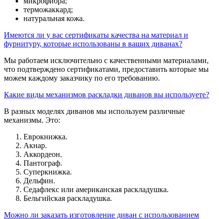
микрофибра;
терможаккард;
натуральная кожа.
Имеются ли у вас сертификаты качества на материал и
фурнитуру, которые использованы в ваших диванах?
Мы работаем исключительно с качественными материалами,
что подтверждено сертификатами, предоставить которые мы
можем каждому заказчику по его требованию.
Какие виды механизмов раскладки диванов вы используете?
В разных моделях диванов мы используем различные
механизмы. Это:
Еврокнижка.
Акнар.
Аккордеон.
Пантограф.
Суперкнижка.
Дельфин.
Седафлекс или американская раскладушка.
Бельгийская раскладушка.
Можно ли заказать изготовление диван с использованием