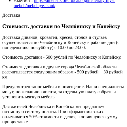
Аметист -
https://ametist-store.ru/catalog/materialy-dlya-
mebeli/mebelnye-tkani/
Доставка
Стоимость доставки по Челябинску и Копейску
Доставка диванов, кроватей, кресел, столов и стульев
осуществляется по Челябинску и Копейску в рабочие дни (с
понедельника по субботу) с 10:00 до 23:00.
Стоимость доставки - 500 рублей по Челябинску и Копейску.
Стоимость доставки в другие города Челябинской области
рассчитывается следующим образом - 500 рублей + 30 рублей
км.
Предусмотрен занос мебели в помещение. Наши специалисты
могут, по желанию клиента, за отдельную плату собрать и
установить мягкую мебель.
Для жителей Челябинска и Копейска мы предлагаем
поэтапную систему оплаты. При оформлении заказа
оплачивается 50% стоимости изделия, а оставшуюся сумму
при доставке.