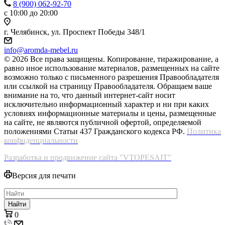
8 (900) 062-92-70
с 10:00 до 20:00
г. Челябинск, ул. Проспект Победы 348/1
info@aromda-mebel.ru
© 2026 Все права защищены. Копирование, тиражирование, а
равно иное использование материалов, размещенных на сайте
возможно только с письменного разрешения Правообладателя
или ссылкой на страницу Правообладателя. Обращаем ваше
внимание на то, что данный интернет-сайт носит
исключительно информационный характер и ни при каких
условиях информационные материалы и цены, размещенные
на сайте, не являются публичной офертой, определяемой
положениями Статьи 437 Гражданского кодекса РФ.
Политика
конфиденциальности
Разработка и продвижение сайта "VTOPESAIT"
Версия для печати
Найти
0