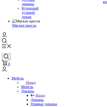
ко
диваны
Кухонный
угловой
диван
Мягкие кресла
0
Мебель
Назад
Мебель
Диваны
Назад
Диваны
Прямые диваны