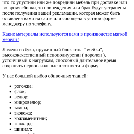
что-то упустили или же повредили мебель при доставке или
во время сборки, то повреждения или брак будут устранены
после получения вашей рекламации, которая может быть
оставлена вами на сайте или сообщена в устной форме
менеджеру по телефону.
Какие материалы используются вами в производстве мягкой
мебели?
Ламели из бука, пружинный блок типа “змейка”,
высококачественный пенополиуретан ( поролон ),
устойчивый к нагрузкам, способный длительное время
сохранять первоначальные плотности и форму.
У нас большой выбор обивочных тканей:
рогожка;
флок;
велюр;
микровелюр;
замша;
экокожа;
кожзаменители;
жаккард;
шинилл;