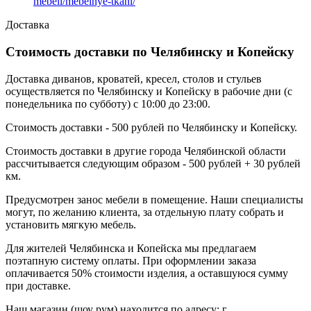
mebeli/mebelnye-tkani/
Доставка
Стоимость доставки по Челябинску и Копейску
Доставка диванов, кроватей, кресел, столов и стульев
осуществляется по Челябинску и Копейску в рабочие дни (с
понедельника по субботу) с 10:00 до 23:00.
Стоимость доставки - 500 рублей по Челябинску и Копейску.
Стоимость доставки в другие города Челябинской области
рассчитывается следующим образом - 500 рублей + 30 рублей
км.
Предусмотрен занос мебели в помещение. Наши специалисты
могут, по желанию клиента, за отдельную плату собрать и
установить мягкую мебель.
Для жителей Челябинска и Копейска мы предлагаем
поэтапную систему оплаты. При оформлении заказа
оплачивается 50% стоимости изделия, а оставшуюся сумму
при доставке.
Наш магазин (шоу рум) находится по адресу: г.