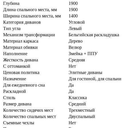
Глубина
1900
Длина спального места, мм
1900
Ширина спального места, мм
1400
Категория диванов
Угловой
Тип угла
Левый
Механизм трансформации
Бельгийская раскладушка
Материал каркаса
Дерево
Материал обивки
Велюр
Наполнение
Змейка + ППУ
Жесткость дивана
Средняя
С оттоманкой
Нет
Ценовая политика
Элитные диваны
Назначение
Для гостиной, для спальни
Для ежедневного сна
Да
Раскладной
Да
Стиль
Классика
Размер дивана
Средний
Количество сидячих мест
Трехместный
Количество спальных мест
Двуспальный
Съемные чехлы
Нет