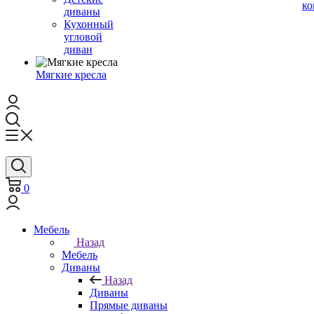
ко
диваны
Кухонный
угловой
диван
Мягкие кресла
0
Мебель
Назад
Мебель
Диваны
Назад
Диваны
Прямые диваны