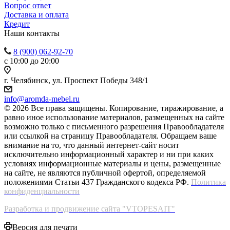
Вопрос ответ
Доставка и оплата
Кредит
Наши контакты
8 (900) 062-92-70
с 10:00 до 20:00
г. Челябинск, ул. Проспект Победы 348/1
info@aromda-mebel.ru
© 2026 Все права защищены. Копирование, тиражирование, а
равно иное использование материалов, размещенных на сайте
возможно только с письменного разрешения Правообладателя
или ссылкой на страницу Правообладателя. Обращаем ваше
внимание на то, что данный интернет-сайт носит
исключительно информационный характер и ни при каких
условиях информационные материалы и цены, размещенные
на сайте, не являются публичной офертой, определяемой
положениями Статьи 437 Гражданского кодекса РФ.
Политика
конфиденциальности
Разработка и продвижение сайта "VTOPESAIT"
Версия для печати