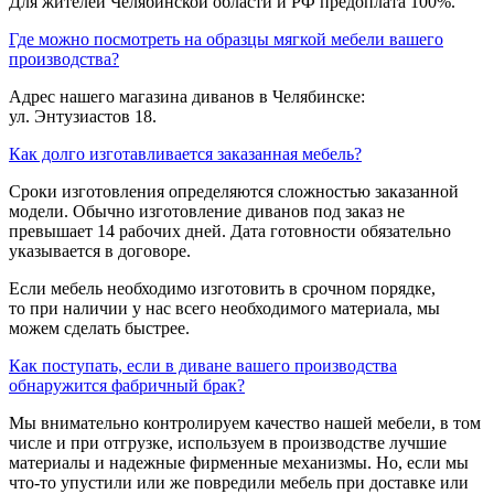
Для жителей Челябинской области и РФ предоплата 100%.
Где можно посмотреть на образцы мягкой мебели вашего
производства?
Адрес нашего магазина диванов в Челябинске:
ул. Энтузиастов 18.
Как долго изготавливается заказанная мебель?
Сроки изготовления определяются сложностью заказанной
модели. Обычно изготовление диванов под заказ не
превышает 14 рабочих дней. Дата готовности обязательно
указывается в договоре.
Если мебель необходимо изготовить в срочном порядке,
то при наличии у нас всего необходимого материала, мы
можем сделать быстрее.
Как поступать, если в диване вашего производства
обнаружится фабричный брак?
Мы внимательно контролируем качество нашей мебели, в том
числе и при отгрузке, используем в производстве лучшие
материалы и надежные фирменные механизмы. Но, если мы
что-то упустили или же повредили мебель при доставке или