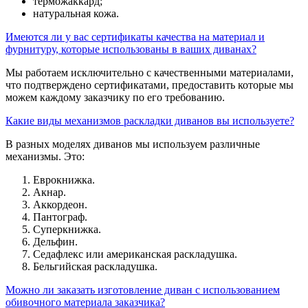
терможаккард;
натуральная кожа.
Имеются ли у вас сертификаты качества на материал и
фурнитуру, которые использованы в ваших диванах?
Мы работаем исключительно с качественными материалами,
что подтверждено сертификатами, предоставить которые мы
можем каждому заказчику по его требованию.
Какие виды механизмов раскладки диванов вы используете?
В разных моделях диванов мы используем различные
механизмы. Это:
Еврокнижка.
Акнар.
Аккордеон.
Пантограф.
Суперкнижка.
Дельфин.
Седафлекс или американская раскладушка.
Бельгийская раскладушка.
Можно ли заказать изготовление диван с использованием
обивочного материала заказчика?