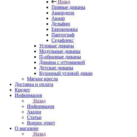
Назад
Прямые диваны
Аккордеон
Акнар
Дельфин
Еврокнижка
Пантограф
Седафлекс
Угловые диваны
Модульные диваны
П-образные диваны
Диваны с оттоманкой
Детские диваны
Кухонный угловой диван
Мягкие кресла
Доставка и оплата
Кредит
Информация
Назад
Информация
Акции
Статьи
Вопрос ответ
О магазине
Назад