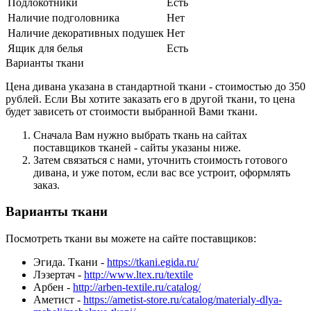
Подлокотники
Есть
Наличие подголовника
Нет
Наличие декоративных подушек
Нет
Ящик для белья
Есть
Варианты ткани
Цена дивана указана в стандартной ткани - стоимостью до 350
рублей. Если Вы хотите заказать его в другой ткани, то цена
будет зависеть от стоимости выбранной Вами ткани.
Сначала Вам нужно выбрать ткань на сайтах
поставщиков тканей - сайты указаны ниже.
Затем связаться с нами, уточнить стоимость готового
дивана, и уже потом, если вас все устроит, оформлять
заказ.
Варианты ткани
Посмотреть ткани вы можете на сайте поставщиков:
Эгида. Ткани -
https://tkani.egida.ru/
Лэзертач -
http://www.ltex.ru/textile
Арбен -
http://arben-textile.ru/catalog/
Аметист -
https://ametist-store.ru/catalog/materialy-dlya-