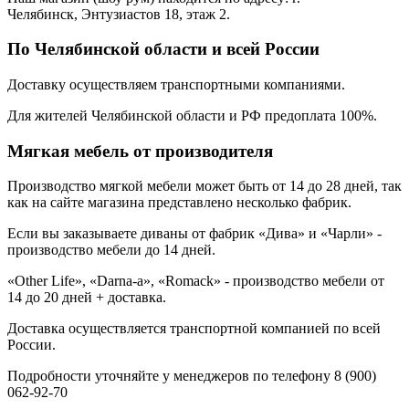
Челябинск, Энтузиастов 18, этаж 2.
По Челябинской области и всей России
Доставку осуществляем транспортными компаниями.
Для жителей Челябинской области и РФ предоплата 100%.
Мягкая мебель от производителя
Производство мягкой мебели может быть от 14 до 28 дней, так
как на сайте магазина представлено несколько фабрик.
Если вы заказываете диваны от фабрик «Дива» и «Чарли» -
производство мебели до 14 дней.
«Other Life», «Darna-a», «Romack» - производство мебели от
14 до 20 дней + доставка.
Доставка осуществляется транспортной компанией по всей
России.
Подробности уточняйте у менеджеров по телефону 8 (900)
062-92-70