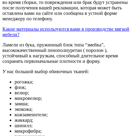
во время сборки, то повреждения или брак будут устранены
после получения вашей рекламации, которая может быть
оставлена вами на сайте или сообщена в устной форме
менеджеру по телефону.
Какие материалы используются вами в производстве мягкой
мебели?
Ламели из бука, пружинный блок типа “змейка”,
высококачественный пенополиуретан ( поролон ),
устойчивый к нагрузкам, способный длительное время
сохранять первоначальные плотности и форму.
У нас большой выбор обивочных тканей:
рогожка;
флок;
велюр;
микровелюр;
замша;
экокожа;
кожзаменители;
жаккард;
шинилл;
микрофибра;