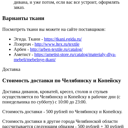
дивана, и уже потом, если вас все устроит, оформлять
заказ.
Варианты ткани
Посмотреть ткани вы можете на сайте поставщиков:
Эгида. Ткани -
https://tkani.egida.ru/
Лэзертач -
http://www.ltex.ru/textile
Арбен -
http://arben-textile.ru/catalog/
Аметист -
https://ametist-store.ru/catalog/materialy-dlya-
mebeli/mebelnye-tkani/
Доставка
Стоимость доставки по Челябинску и Копейску
Доставка диванов, кроватей, кресел, столов и стульев
осуществляется по Челябинску и Копейску в рабочие дни (с
понедельника по субботу) с 10:00 до 23:00.
Стоимость доставки - 500 рублей по Челябинску и Копейску.
Стоимость доставки в другие города Челябинской области
рассчитывается следующим образом - 500 рублей + 30 рублей