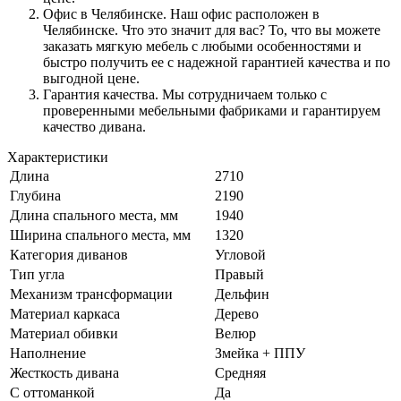
Офис в Челябинске. Наш офис расположен в
Челябинске. Что это значит для вас? То, что вы можете
заказать мягкую мебель с любыми особенностями и
быстро получить ее с надежной гарантией качества и по
выгодной цене.
Гарантия качества. Мы сотрудничаем только с
проверенными мебельными фабриками и гарантируем
качество дивана.
Характеристики
Длина
2710
Глубина
2190
Длина спального места, мм
1940
Ширина спального места, мм
1320
Категория диванов
Угловой
Тип угла
Правый
Механизм трансформации
Дельфин
Материал каркаса
Дерево
Материал обивки
Велюр
Наполнение
Змейка + ППУ
Жесткость дивана
Средняя
С оттоманкой
Да