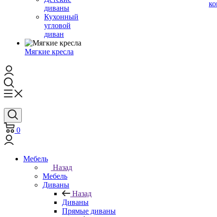
ко
диваны
Кухонный
угловой
диван
Мягкие кресла
0
Мебель
Назад
Мебель
Диваны
Назад
Диваны
Прямые диваны