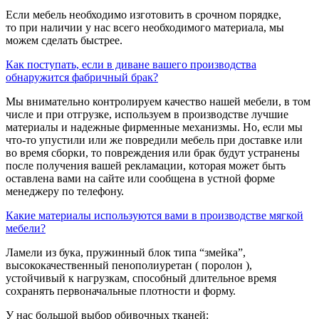
Если мебель необходимо изготовить в срочном порядке,
то при наличии у нас всего необходимого материала, мы
можем сделать быстрее.
Как поступать, если в диване вашего производства
обнаружится фабричный брак?
Мы внимательно контролируем качество нашей мебели, в том
числе и при отгрузке, используем в производстве лучшие
материалы и надежные фирменные механизмы. Но, если мы
что-то упустили или же повредили мебель при доставке или
во время сборки, то повреждения или брак будут устранены
после получения вашей рекламации, которая может быть
оставлена вами на сайте или сообщена в устной форме
менеджеру по телефону.
Какие материалы используются вами в производстве мягкой
мебели?
Ламели из бука, пружинный блок типа “змейка”,
высококачественный пенополиуретан ( поролон ),
устойчивый к нагрузкам, способный длительное время
сохранять первоначальные плотности и форму.
У нас большой выбор обивочных тканей: