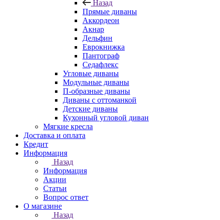
Назад
Прямые диваны
Аккордеон
Акнар
Дельфин
Еврокнижка
Пантограф
Седафлекс
Угловые диваны
Модульные диваны
П-образные диваны
Диваны с оттоманкой
Детские диваны
Кухонный угловой диван
Мягкие кресла
Доставка и оплата
Кредит
Информация
Назад
Информация
Акции
Статьи
Вопрос ответ
О магазине
Назад