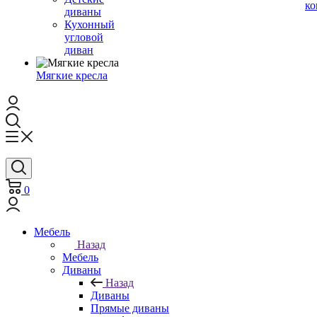
ко
диваны
Кухонный
угловой
диван
Мягкие кресла
0
Мебель
Назад
Мебель
Диваны
Назад
Диваны
Прямые диваны