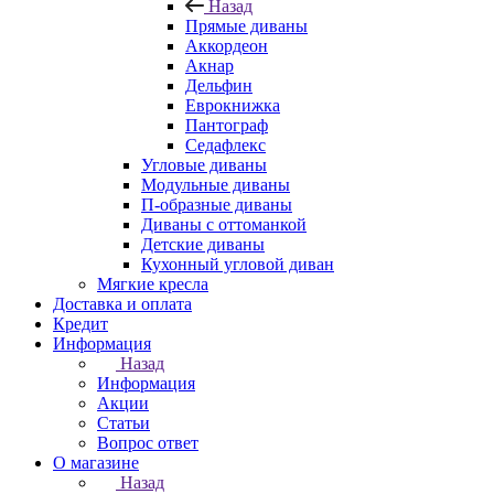
Назад
Прямые диваны
Аккордеон
Акнар
Дельфин
Еврокнижка
Пантограф
Седафлекс
Угловые диваны
Модульные диваны
П-образные диваны
Диваны с оттоманкой
Детские диваны
Кухонный угловой диван
Мягкие кресла
Доставка и оплата
Кредит
Информация
Назад
Информация
Акции
Статьи
Вопрос ответ
О магазине
Назад