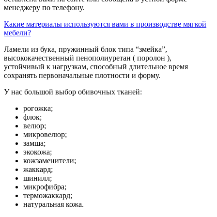
менеджеру по телефону.
Какие материалы используются вами в производстве мягкой
мебели?
Ламели из бука, пружинный блок типа “змейка”,
высококачественный пенополиуретан ( поролон ),
устойчивый к нагрузкам, способный длительное время
сохранять первоначальные плотности и форму.
У нас большой выбор обивочных тканей:
рогожка;
флок;
велюр;
микровелюр;
замша;
экокожа;
кожзаменители;
жаккард;
шинилл;
микрофибра;
терможаккард;
натуральная кожа.