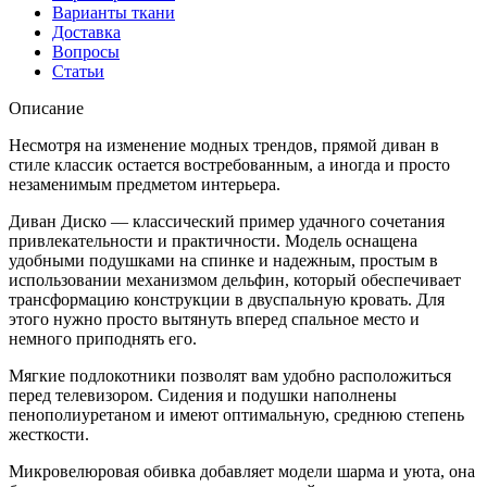
Варианты ткани
Доставка
Вопросы
Статьи
Описание
Несмотря на изменение модных трендов, прямой диван в
стиле классик остается востребованным, а иногда и просто
незаменимым предметом интерьера.
Диван Диско — классический пример удачного сочетания
привлекательности и практичности. Модель оснащена
удобными подушками на спинке и надежным, простым в
использовании механизмом дельфин, который обеспечивает
трансформацию конструкции в двуспальную кровать. Для
этого нужно просто вытянуть вперед спальное место и
немного приподнять его.
Мягкие подлокотники позволят вам удобно расположиться
перед телевизором. Сидения и подушки наполнены
пенополиуретаном и имеют оптимальную, среднюю степень
жесткости.
Микровелюровая обивка добавляет модели шарма и уюта, она