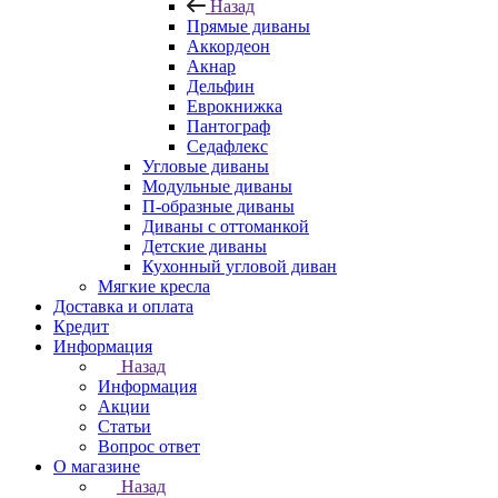
Назад
Прямые диваны
Аккордеон
Акнар
Дельфин
Еврокнижка
Пантограф
Седафлекс
Угловые диваны
Модульные диваны
П-образные диваны
Диваны с оттоманкой
Детские диваны
Кухонный угловой диван
Мягкие кресла
Доставка и оплата
Кредит
Информация
Назад
Информация
Акции
Статьи
Вопрос ответ
О магазине
Назад