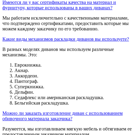
Имеются ли у вас сертификаты качества на материал и
фурнитуру, которые использованы в ваших диванах?
Мы работаем исключительно с качественными материалами,
что подтверждено сертификатами, предоставить которые мы
можем каждому заказчику по его требованию.
Какие виды механизмов раскладки диванов вы используете?
В разных моделях диванов мы используем различные
механизмы. Это:
Еврокнижка.
Акнар.
Аккордеон.
Пантограф.
Суперкнижка.
Дельфин.
Седафлекс или американская раскладушка.
Бельгийская раскладушка.
Можно ли заказать изготовление диван с использованием
обивочного материала заказчика?
Разумеется, мы изготавливаем мягкую мебель и обтягиваем ее
предоставленным заказчиком материалом.