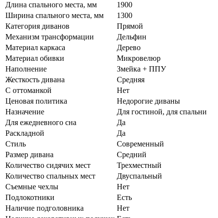
Длина спального места, мм
1900
Ширина спального места, мм
1300
Категория диванов
Прямой
Механизм трансформации
Дельфин
Материал каркаса
Дерево
Материал обивки
Микровелюр
Наполнение
Змейка + ППУ
Жесткость дивана
Средняя
С оттоманкой
Нет
Ценовая политика
Недорогие диваны
Назначение
Для гостиной, для спальни
Для ежедневного сна
Да
Раскладной
Да
Стиль
Современный
Размер дивана
Средний
Количество сидячих мест
Трехместный
Количество спальных мест
Двуспальный
Съемные чехлы
Нет
Подлокотники
Есть
Наличие подголовника
Нет