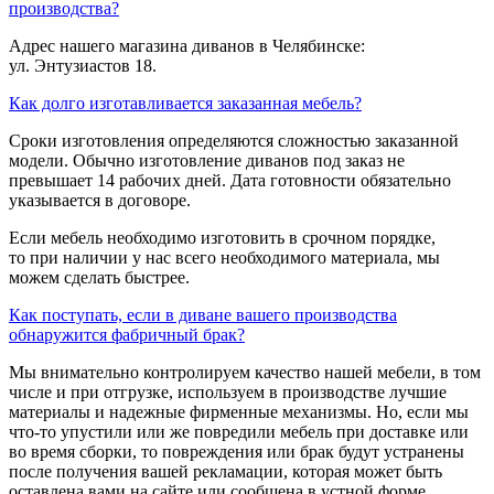
производства?
Адрес нашего магазина диванов в Челябинске:
ул. Энтузиастов 18.
Как долго изготавливается заказанная мебель?
Сроки изготовления определяются сложностью заказанной
модели. Обычно изготовление диванов под заказ не
превышает 14 рабочих дней. Дата готовности обязательно
указывается в договоре.
Если мебель необходимо изготовить в срочном порядке,
то при наличии у нас всего необходимого материала, мы
можем сделать быстрее.
Как поступать, если в диване вашего производства
обнаружится фабричный брак?
Мы внимательно контролируем качество нашей мебели, в том
числе и при отгрузке, используем в производстве лучшие
материалы и надежные фирменные механизмы. Но, если мы
что-то упустили или же повредили мебель при доставке или
во время сборки, то повреждения или брак будут устранены
после получения вашей рекламации, которая может быть
оставлена вами на сайте или сообщена в устной форме