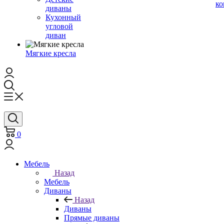
ко
диваны
Кухонный
угловой
диван
Мягкие кресла
0
Мебель
Назад
Мебель
Диваны
Назад
Диваны
Прямые диваны