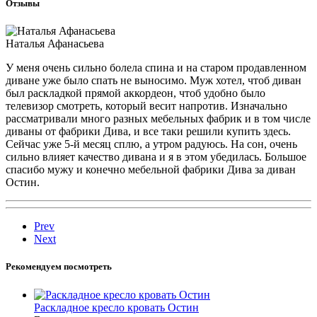
Отзывы
Наталья Афанасьева
У меня очень сильно болела спина и на старом продавленном
диване уже было спать не выносимо. Муж хотел, чтоб диван
был раскладкой прямой аккордеон, чтоб удобно было
телевизор смотреть, который весит напротив. Изначально
рассматривали много разных мебельных фабрик и в том числе
диваны от фабрики Дива, и все таки решили купить здесь.
Сейчас уже 5-й месяц сплю, а утром радуюсь. На сон, очень
сильно влияет качество дивана и я в этом убедилась. Большое
спасибо мужу и конечно мебельной фабрики Дива за диван
Остин.
Prev
Next
Рекомендуем посмотреть
Раскладное кресло кровать Остин