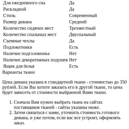
Для ежедневного сна
Да
Раскладной
Да
Стиль
Современный
Размер дивана
Средний
Количество сидячих мест
Трехместный
Количество спальных мест
Двуспальный
Съемные чехлы
Да
Подлокотники
Есть
Наличие подголовника
Нет
Наличие декоративных подушек
Нет
Ящик для белья
Есть
Варианты ткани
Цена дивана указана в стандартной ткани - стоимостью до 350
рублей. Если Вы хотите заказать его в другой ткани, то цена
будет зависеть от стоимости выбранной Вами ткани.
Сначала Вам нужно выбрать ткань на сайтах
поставщиков тканей - сайты указаны ниже.
Затем связаться с нами, уточнить стоимость готового
дивана, и уже потом, если вас все устроит, оформлять
заказ.