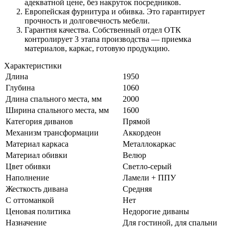
адекватной цене, без накруток посредников.
Европейская фурнитура и обивка. Это гарантирует
прочность и долговечность мебели.
Гарантия качества. Собственный отдел ОТК
контролирует 3 этапа производства — приемка
материалов, каркас, готовую продукцию.
Характеристики
Длина
1950
Глубина
1060
Длина спального места, мм
2000
Ширина спального места, мм
1600
Категория диванов
Прямой
Механизм трансформации
Аккордеон
Материал каркаса
Металлокаркас
Материал обивки
Велюр
Цвет обивки
Светло-серый
Наполнение
Ламели + ППУ
Жесткость дивана
Средняя
С оттоманкой
Нет
Ценовая политика
Недорогие диваны
Назначение
Для гостиной, для спальни