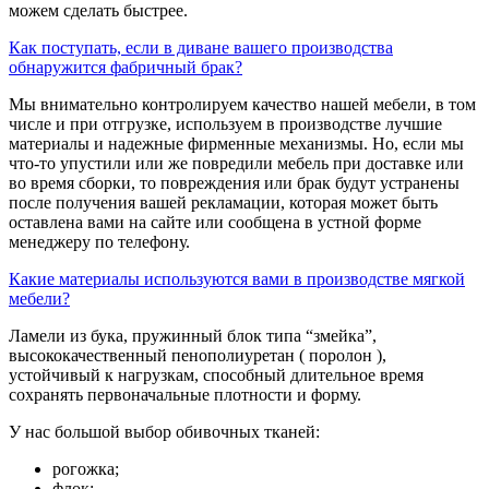
можем сделать быстрее.
Как поступать, если в диване вашего производства
обнаружится фабричный брак?
Мы внимательно контролируем качество нашей мебели, в том
числе и при отгрузке, используем в производстве лучшие
материалы и надежные фирменные механизмы. Но, если мы
что-то упустили или же повредили мебель при доставке или
во время сборки, то повреждения или брак будут устранены
после получения вашей рекламации, которая может быть
оставлена вами на сайте или сообщена в устной форме
менеджеру по телефону.
Какие материалы используются вами в производстве мягкой
мебели?
Ламели из бука, пружинный блок типа “змейка”,
высококачественный пенополиуретан ( поролон ),
устойчивый к нагрузкам, способный длительное время
сохранять первоначальные плотности и форму.
У нас большой выбор обивочных тканей:
рогожка;
флок;