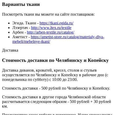
Варианты ткани
Посмотреть ткани вы можете на сайте поставщиков:
Эгида. Ткани -
https://tkani.egida.ru/
Лэзертач -
http://www.ltex.ru/textile
Арбен -
http://arben-textile.ru/catalog/
Аметист -
https://ametist-store.ru/catalog/materialy-dlya-
mebeli/mebelnye-tkani/
Доставка
Стоимость доставки по Челябинску и Копейску
Доставка диванов, кроватей, кресел, столов и стульев
осуществляется по Челябинску и Копейску в рабочие дни (с
понедельника по субботу) с 10:00 до 23:00.
Стоимость доставки - 500 рублей по Челябинску и Копейску.
Стоимость доставки в другие города Челябинской области
рассчитывается следующим образом - 500 рублей + 30 рублей
км.
Предусмотрен занос мебели в помещение. Наши специалисты