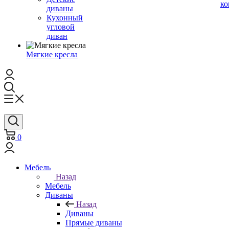
ко
диваны
Кухонный
угловой
диван
Мягкие кресла
0
Мебель
Назад
Мебель
Диваны
Назад
Диваны
Прямые диваны