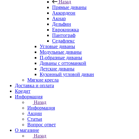
Назад
Прямые диваны
Аккордеон
Акнар
Дельфин
Еврокнижка
Пантограф
Седафлекс
Угловые диваны
Модульные диваны
П-образные диваны
Диваны с оттоманкой
Детские диваны
Кухонный угловой диван
Мягкие кресла
Доставка и оплата
Кредит
Информация
Назад
Информация
Акции
Статьи
Вопрос ответ
О магазине
Назад