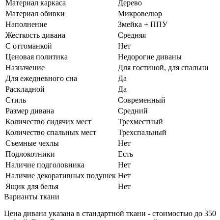
Материал каркаса
Дерево
Материал обивки
Микровелюр
Наполнение
Змейка + ППУ
Жесткость дивана
Средняя
С оттоманкой
Нет
Ценовая политика
Недорогие диваны
Назначение
Для гостиной, для спальни
Для ежедневного сна
Да
Раскладной
Да
Стиль
Современный
Размер дивана
Средний
Количество сидячих мест
Трехместный
Количество спальных мест
Трехспальный
Съемные чехлы
Нет
Подлокотники
Есть
Наличие подголовника
Нет
Наличие декоративных подушек
Нет
Ящик для белья
Нет
Варианты ткани
Цена дивана указана в стандартной ткани - стоимостью до 350