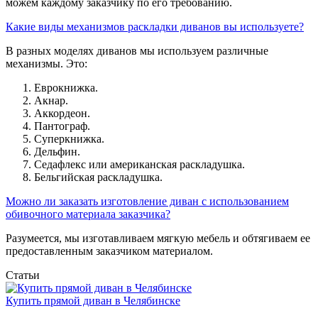
можем каждому заказчику по его требованию.
Какие виды механизмов раскладки диванов вы используете?
В разных моделях диванов мы используем различные
механизмы. Это:
Еврокнижка.
Акнар.
Аккордеон.
Пантограф.
Суперкнижка.
Дельфин.
Седафлекс или американская раскладушка.
Бельгийская раскладушка.
Можно ли заказать изготовление диван с использованием
обивочного материала заказчика?
Разумеется, мы изготавливаем мягкую мебель и обтягиваем ее
предоставленным заказчиком материалом.
Статьи
Купить прямой диван в Челябинске