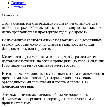
Вопросы
Статьи
Описание
Этот уютный, мягкий раскладной диван легко впишется в
любой интерьер. Модель пользуется популярностью, так как
легко превращается в просторную удобную кровать.
Ее изюминкой являются мягкие подлокотники с деревянным
верхом, которые можно использовать как подставку для
бокалов, чашек или гаджетов.
Модель оснащена механизмом акнар, чтобы разложить ее
достаточно потянуть на себя и приподнять до уровня сидения.
И большое идеальное спальное место готово!
Все наши мягкие диваны со спальным местом комплектуются
пружинами типа “змейка”, которые отличаются своими
ортопедическими свойствами и толстым слоем ППУ
(пенополиуретана).
Эти красивые прямые диваны обиты микровелюром,
бархатистая поверхность которого делает его уютным и
привлекательным.