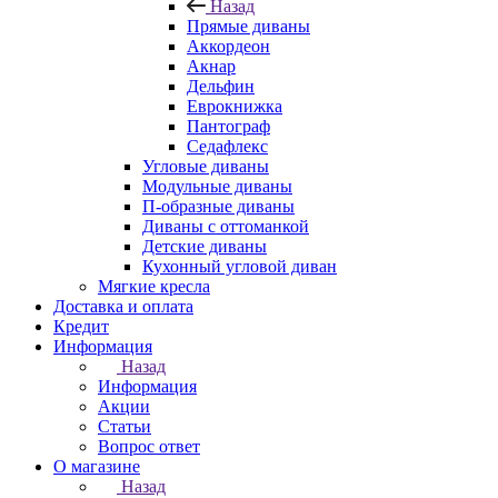
Назад
Прямые диваны
Аккордеон
Акнар
Дельфин
Еврокнижка
Пантограф
Седафлекс
Угловые диваны
Модульные диваны
П-образные диваны
Диваны с оттоманкой
Детские диваны
Кухонный угловой диван
Мягкие кресла
Доставка и оплата
Кредит
Информация
Назад
Информация
Акции
Статьи
Вопрос ответ
О магазине
Назад