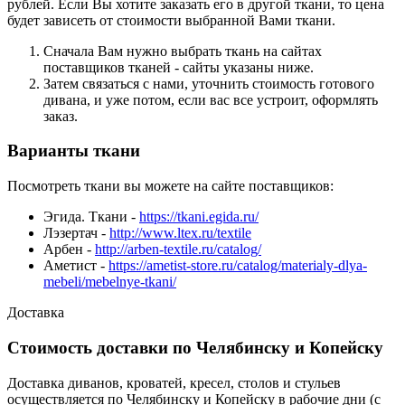
рублей. Если Вы хотите заказать его в другой ткани, то цена
будет зависеть от стоимости выбранной Вами ткани.
Сначала Вам нужно выбрать ткань на сайтах
поставщиков тканей - сайты указаны ниже.
Затем связаться с нами, уточнить стоимость готового
дивана, и уже потом, если вас все устроит, оформлять
заказ.
Варианты ткани
Посмотреть ткани вы можете на сайте поставщиков:
Эгида. Ткани -
https://tkani.egida.ru/
Лэзертач -
http://www.ltex.ru/textile
Арбен -
http://arben-textile.ru/catalog/
Аметист -
https://ametist-store.ru/catalog/materialy-dlya-
mebeli/mebelnye-tkani/
Доставка
Стоимость доставки по Челябинску и Копейску
Доставка диванов, кроватей, кресел, столов и стульев
осуществляется по Челябинску и Копейску в рабочие дни (с