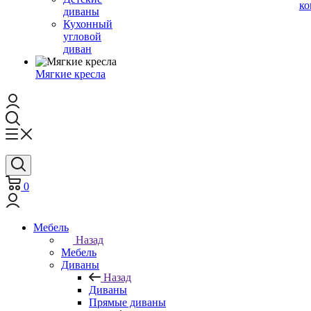
ко
диваны
Кухонный
угловой
диван
Мягкие кресла
0
Мебель
Назад
Мебель
Диваны
Назад
Диваны
Прямые диваны