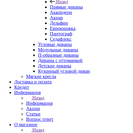
Назад
Прямые диваны
Аккордеон
Акнар
Дельфин
Еврокнижка
Пантограф
Седафлекс
Угловые диваны
Модульные диваны
П-образные диваны
Диваны с оттоманкой
Детские диваны
Кухонный угловой диван
Мягкие кресла
Доставка и оплата
Кредит
Информация
Назад
Информация
Акции
Статьи
Вопрос ответ
О магазине
Назад