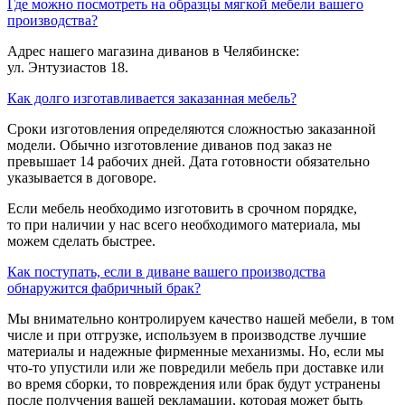
Где можно посмотреть на образцы мягкой мебели вашего
производства?
Адрес нашего магазина диванов в Челябинске:
ул. Энтузиастов 18.
Как долго изготавливается заказанная мебель?
Сроки изготовления определяются сложностью заказанной
модели. Обычно изготовление диванов под заказ не
превышает 14 рабочих дней. Дата готовности обязательно
указывается в договоре.
Если мебель необходимо изготовить в срочном порядке,
то при наличии у нас всего необходимого материала, мы
можем сделать быстрее.
Как поступать, если в диване вашего производства
обнаружится фабричный брак?
Мы внимательно контролируем качество нашей мебели, в том
числе и при отгрузке, используем в производстве лучшие
материалы и надежные фирменные механизмы. Но, если мы
что-то упустили или же повредили мебель при доставке или
во время сборки, то повреждения или брак будут устранены
после получения вашей рекламации, которая может быть