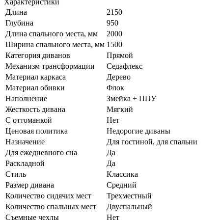
Характеристики
Длина
2150
Глубина
950
Длина спального места, мм
2000
Ширина спального места, мм
1500
Категория диванов
Прямой
Механизм трансформации
Седафлекс
Материал каркаса
Дерево
Материал обивки
Флок
Наполнение
Змейка + ППУ
Жесткость дивана
Мягкий
С оттоманкой
Нет
Ценовая политика
Недорогие диваны
Назначение
Для гостиной, для спальни
Для ежедневного сна
Да
Раскладной
Да
Стиль
Классика
Размер дивана
Средний
Количество сидячих мест
Трехместный
Количество спальных мест
Двуспальный
Съемные чехлы
Нет