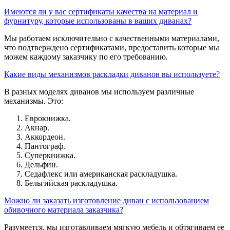
Имеются ли у вас сертификаты качества на материал и
фурнитуру, которые использованы в ваших диванах?
Мы работаем исключительно с качественными материалами,
что подтверждено сертификатами, предоставить которые мы
можем каждому заказчику по его требованию.
Какие виды механизмов раскладки диванов вы используете?
В разных моделях диванов мы используем различные
механизмы. Это:
Еврокнижка.
Акнар.
Аккордеон.
Пантограф.
Суперкнижка.
Дельфин.
Седафлекс или американская раскладушка.
Бельгийская раскладушка.
Можно ли заказать изготовление диван с использованием
обивочного материала заказчика?
Разумеется, мы изготавливаем мягкую мебель и обтягиваем ее