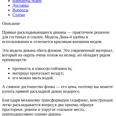
Варианты ткани
Доставка
Вопросы
Статьи
Описание
Прямые раскладывающиеся диваны — практичное решение
для гостиных и спален. Модель Дива-4 удобна в
использовании и отличается красивым внешним видом.
Эта модель дивана обита флоком. Это современный материал,
который на ощупь очень похож на велюр, но обладает рядом
преимуществ:
прочность и износоустойчивость;
материал пропускает воздух;
его можно мыть водой.
А главное достоинство флока — его цена, поэтому вы можете
купить прямой раскладной диван недорого.
Благодаря механизму трансформации седафлекс, конструкция
легко раскладывается вперед в два приема, образуя
просторное, ровное и упругое спальное место,
перпендикулярно спинке дивана.