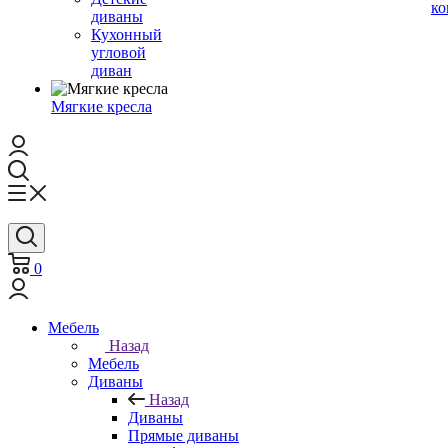
ко
диваны
Кухонный
угловой
диван
Мягкие кресла
0
Мебель
Назад
Мебель
Диваны
Назад
Диваны
Прямые диваны