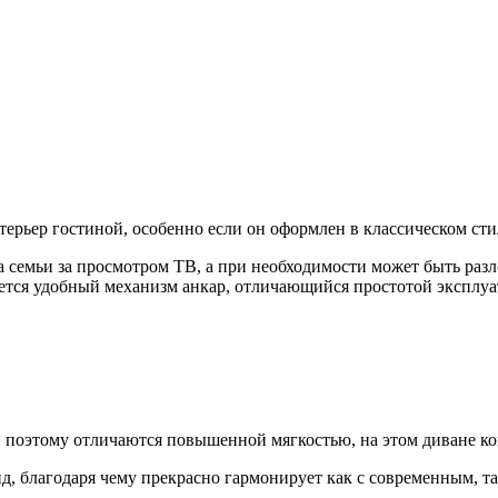
ерьер гостиной, особенно если он оформлен в классическом стил
семьи за просмотром ТВ, а при необходимости может быть разло
уется удобный механизм анкар, отличающийся простотой эксплуа
поэтому отличаются повышенной мягкостью, на этом диване ком
, благодаря чему прекрасно гармонирует как с современным, та