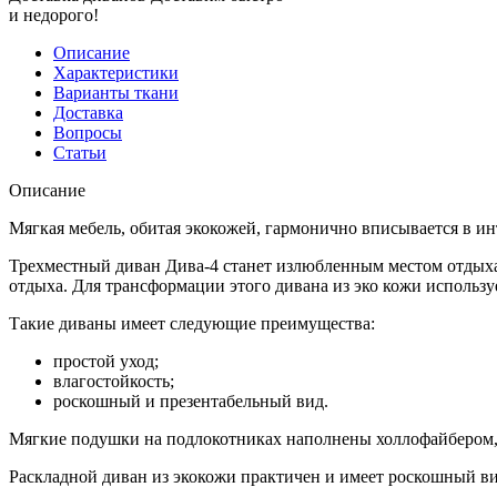
и недорого!
Описание
Характеристики
Варианты ткани
Доставка
Вопросы
Статьи
Описание
Мягкая мебель, обитая экокожей, гармонично вписывается в инт
Трехместный диван Дива-4 станет излюбленным местом отдыха 
отдыха. Для трансформации этого дивана из эко кожи использ
Такие диваны имеет следующие преимущества:
простой уход;
влагостойкость;
роскошный и презентабельный вид.
Мягкие подушки на подлокотниках наполнены холлофайбером, 
Раскладной диван из экокожи практичен и имеет роскошный вид