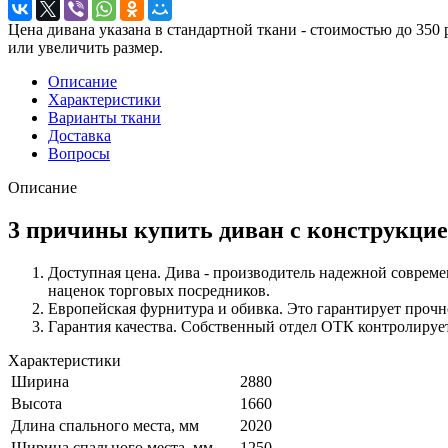
Цена дивана указана в стандартной ткани - стоимостью до 350 
или увеличить размер.
Описание
Характеристики
Варианты ткани
Доставка
Вопросы
Описание
3 причины купить диван с конструкцие
Доступная цена. Дива - производитель надежной современ
наценок торговых посредников.
Европейская фурнитура и обивка. Это гарантирует прочн
Гарантия качества. Собственный отдел ОТК контролирует 
Характеристики
Ширина
2880
Высота
1660
Длина спального места, мм
2020
Ширина спального места, мм
1250