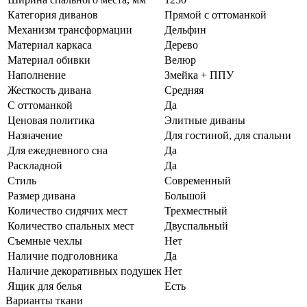
Категория диванов
Прямой с оттоманкой
Механизм трансформации
Дельфин
Материал каркаса
Дерево
Материал обивки
Велюр
Наполнение
Змейка + ППУ
Жесткость дивана
Средняя
С оттоманкой
Да
Ценовая политика
Элитные диваны
Назначение
Для гостиной, для спальни
Для ежедневного сна
Да
Раскладной
Да
Стиль
Современный
Размер дивана
Большой
Количество сидячих мест
Трехместный
Количество спальных мест
Двуспальный
Съемные чехлы
Нет
Наличие подголовника
Да
Наличие декоративных подушек
Нет
Ящик для белья
Есть
Варианты ткани