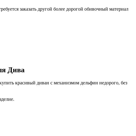
отребуется заказать другой более дорогой обивочный материал
ля Дива
 купить красивый диван с механизмом дельфин недорого, без
зделие.