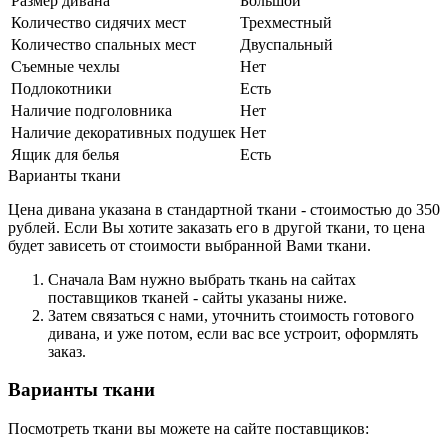
Размер дивана
Большой
Количество сидячих мест
Трехместный
Количество спальных мест
Двуспальный
Съемные чехлы
Нет
Подлокотники
Есть
Наличие подголовника
Нет
Наличие декоративных подушек
Нет
Ящик для белья
Есть
Варианты ткани
Цена дивана указана в стандартной ткани - стоимостью до 350
рублей. Если Вы хотите заказать его в другой ткани, то цена
будет зависеть от стоимости выбранной Вами ткани.
Сначала Вам нужно выбрать ткань на сайтах
поставщиков тканей - сайты указаны ниже.
Затем связаться с нами, уточнить стоимость готового
дивана, и уже потом, если вас все устроит, оформлять
заказ.
Варианты ткани
Посмотреть ткани вы можете на сайте поставщиков: