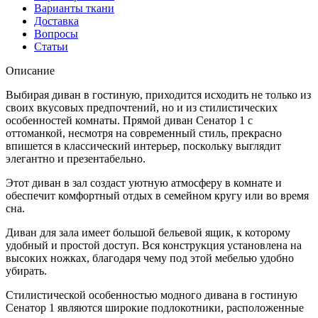
Варианты ткани
Доставка
Вопросы
Статьи
Описание
Выбирая диван в гостиную, приходится исходить не только из
своих вкусовых предпочтений, но и из стилистических
особенностей комнаты. Прямой диван Сенатор 1 с
оттоманкой, несмотря на современный стиль, прекрасно
впишется в классический интерьер, поскольку выглядит
элегантно и презентабельно.
Этот диван в зал создаст уютную атмосферу в комнате и
обеспечит комфортный отдых в семейном кругу или во время
сна.
Диван для зала имеет большой бельевой ящик, к которому
удобный и простой доступ. Вся конструкция установлена на
высоких ножках, благодаря чему под этой мебелью удобно
убирать.
Стилистической особенностью модного дивана в гостиную
Сенатор 1 являются широкие подлокотники, расположенные