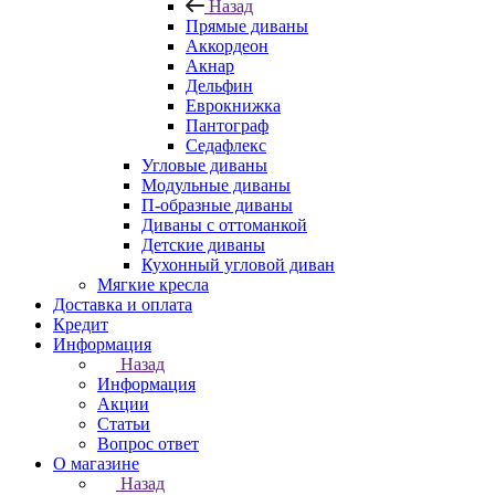
Назад
Прямые диваны
Аккордеон
Акнар
Дельфин
Еврокнижка
Пантограф
Седафлекс
Угловые диваны
Модульные диваны
П-образные диваны
Диваны с оттоманкой
Детские диваны
Кухонный угловой диван
Мягкие кресла
Доставка и оплата
Кредит
Информация
Назад
Информация
Акции
Статьи
Вопрос ответ
О магазине
Назад