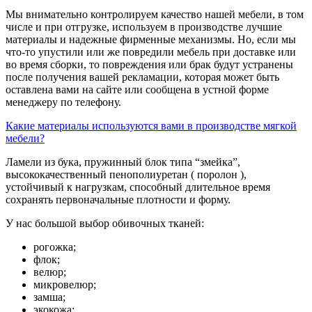
Мы внимательно контролируем качество нашей мебели, в том
числе и при отгрузке, используем в производстве лучшие
материалы и надежные фирменные механизмы. Но, если мы
что-то упустили или же повредили мебель при доставке или
во время сборки, то повреждения или брак будут устранены
после получения вашей рекламации, которая может быть
оставлена вами на сайте или сообщена в устной форме
менеджеру по телефону.
Какие материалы используются вами в производстве мягкой
мебели?
Ламели из бука, пружинный блок типа “змейка”,
высококачественный пенополиуретан ( поролон ),
устойчивый к нагрузкам, способный длительное время
сохранять первоначальные плотности и форму.
У нас большой выбор обивочных тканей:
рогожка;
флок;
велюр;
микровелюр;
замша;
экокожа;