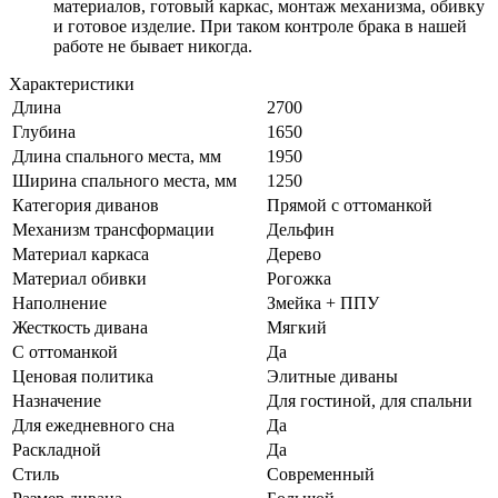
материалов, готовый каркас, монтаж механизма, обивку
и готовое изделие. При таком контроле брака в нашей
работе не бывает никогда.
Характеристики
Длина
2700
Глубина
1650
Длина спального места, мм
1950
Ширина спального места, мм
1250
Категория диванов
Прямой с оттоманкой
Механизм трансформации
Дельфин
Материал каркаса
Дерево
Материал обивки
Рогожка
Наполнение
Змейка + ППУ
Жесткость дивана
Мягкий
С оттоманкой
Да
Ценовая политика
Элитные диваны
Назначение
Для гостиной, для спальни
Для ежедневного сна
Да
Раскладной
Да
Стиль
Современный