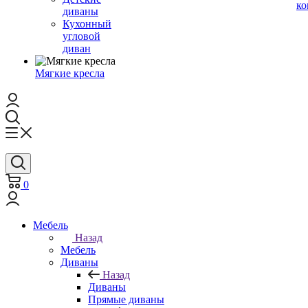
ко
диваны
Кухонный
угловой
диван
Мягкие кресла
0
Мебель
Назад
Мебель
Диваны
Назад
Диваны
Прямые диваны