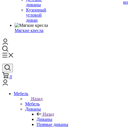
ко
диваны
Кухонный
угловой
диван
Мягкие кресла
0
Мебель
Назад
Мебель
Диваны
Назад
Диваны
Прямые диваны