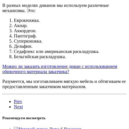
В разных моделях диванов мы используем различные
механизмы. Это:
Еврокнижка.
Акнар.
Аккордеон.
Пантограф.
Суперкнижка.
Дельфин.
Седафлекс или американская раскладушка.
Бельгийская раскладушка.
Можно ли заказать изготовление диван с использованием
обивочного материала заказчика?
Разумеется, мы изготавливаем мягкую мебель и обтягиваем ее
предоставленным заказчиком материалом.
Prev
Next
Рекомендуем посмотреть