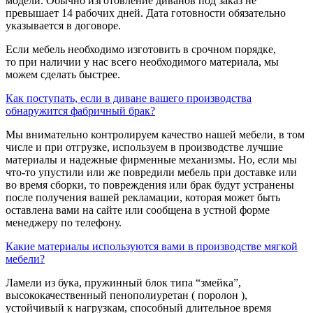
модели. Обычно изготовление диванов под заказ не
превышает 14 рабочих дней. Дата готовности обязательно
указывается в договоре.
Если мебель необходимо изготовить в срочном порядке,
то при наличии у нас всего необходимого материала, мы
можем сделать быстрее.
Как поступать, если в диване вашего производства
обнаружится фабричный брак?
Мы внимательно контролируем качество нашей мебели, в том
числе и при отгрузке, используем в производстве лучшие
материалы и надежные фирменные механизмы. Но, если мы
что-то упустили или же повредили мебель при доставке или
во время сборки, то повреждения или брак будут устранены
после получения вашей рекламации, которая может быть
оставлена вами на сайте или сообщена в устной форме
менеджеру по телефону.
Какие материалы используются вами в производстве мягкой
мебели?
Ламели из бука, пружинный блок типа “змейка”,
высококачественный пенополиуретан ( поролон ),
устойчивый к нагрузкам, способный длительное время