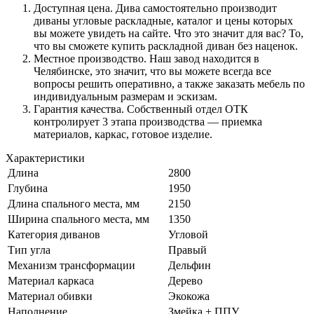
Доступная цена. Дива самостоятельно производит
диваны угловые раскладные, каталог и цены которых
вы можете увидеть на сайте. Что это значит для вас? То,
что вы сможете купить раскладной диван без наценок.
Местное производство. Наш завод находится в
Челябинске, это значит, что вы можете всегда все
вопросы решить оперативно, а также заказать мебель по
индивидуальным размерам и эскизам.
Гарантия качества. Собственный отдел ОТК
контролирует 3 этапа производства — приемка
материалов, каркас, готовое изделие.
Характеристики
Длина
2800
Глубина
1950
Длина спального места, мм
2150
Ширина спального места, мм
1350
Категория диванов
Угловой
Тип угла
Правый
Механизм трансформации
Дельфин
Материал каркаса
Дерево
Материал обивки
Экокожа
Наполнение
Змейка + ППУ