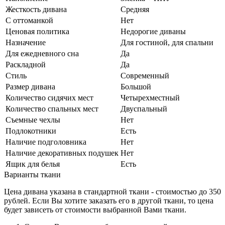
Жесткость дивана
Средняя
С оттоманкой
Нет
Ценовая политика
Недорогие диваны
Назначение
Для гостиной, для спальни
Для ежедневного сна
Да
Раскладной
Да
Стиль
Современный
Размер дивана
Большой
Количество сидячих мест
Четырехместный
Количество спальных мест
Двуспальный
Съемные чехлы
Нет
Подлокотники
Есть
Наличие подголовника
Нет
Наличие декоративных подушек
Нет
Ящик для белья
Есть
Варианты ткани
Цена дивана указана в стандартной ткани - стоимостью до 350
рублей. Если Вы хотите заказать его в другой ткани, то цена
будет зависеть от стоимости выбранной Вами ткани.