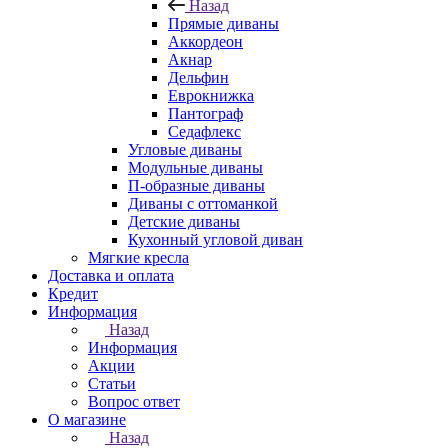
Назад
Прямые диваны
Аккордеон
Акнар
Дельфин
Еврокнижка
Пантограф
Седафлекс
Угловые диваны
Модульные диваны
П-образные диваны
Диваны с оттоманкой
Детские диваны
Кухонный угловой диван
Мягкие кресла
Доставка и оплата
Кредит
Информация
Назад
Информация
Акции
Статьи
Вопрос ответ
О магазине
Назад