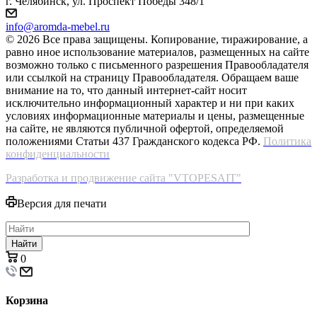
г. Челябинск, ул. Проспект Победы 348/1
info@aromda-mebel.ru
© 2026 Все права защищены. Копирование, тиражирование, а
равно иное использование материалов, размещенных на сайте
возможно только с письменного разрешения Правообладателя
или ссылкой на страницу Правообладателя. Обращаем ваше
внимание на то, что данный интернет-сайт носит
исключительно информационный характер и ни при каких
условиях информационные материалы и цены, размещенные
на сайте, не являются публичной офертой, определяемой
положениями Статьи 437 Гражданского кодекса РФ.
Политика
конфиденциальности
Разработка и продвижение сайта "VTOPESAIT"
Версия для печати
Найти
0
Корзина