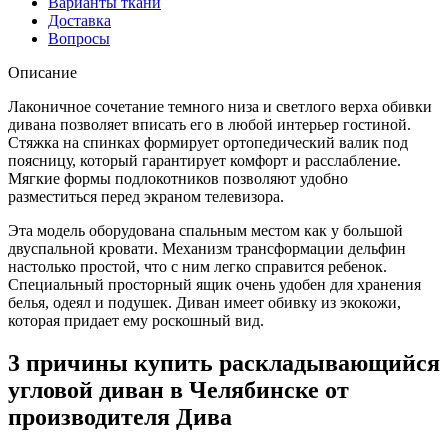
Варианты ткани
Доставка
Вопросы
Описание
Лаконичное сочетание темного низа и светлого верха обивки
дивана позволяет вписать его в любой интерьер гостиной.
Стяжка на спинках формирует ортопедический валик под
поясницу, который гарантирует комфорт и расслабление.
Мягкие формы подлокотников позволяют удобно
разместиться перед экраном телевизора.
Эта модель оборудована спальным местом как у большой
двуспальной кровати. Механизм трансформации дельфин
настолько простой, что с ним легко справится ребенок.
Специальный просторный ящик очень удобен для хранения
белья, одеял и подушек. Диван имеет обивку из экокожи,
которая придает ему роскошный вид.
3 причины купить раскладывающийся
угловой диван в Челябинске от
производителя Дива