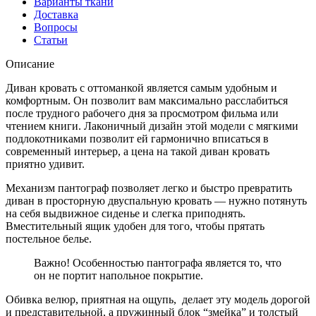
Варианты ткани
Доставка
Вопросы
Статьи
Описание
Диван кровать с оттоманкой является самым удобным и
комфортным. Он позволит вам максимально расслабиться
после трудного рабочего дня за просмотром фильма или
чтением книги. Лаконичный дизайн этой модели с мягкими
подлокотниками позволит ей гармонично вписаться в
современный интерьер, а цена на такой диван кровать
приятно удивит.
Механизм пантограф позволяет легко и быстро превратить
диван в просторную двуспальную кровать — нужно потянуть
на себя выдвижное сиденье и слегка приподнять.
Вместительный ящик удобен для того, чтобы прятать
постельное белье.
Важно! Особенностью пантографа является то, что
он не портит напольное покрытие.
Обивка велюр, приятная на ощупь, делает эту модель дорогой
и представительной, а пружинный блок “змейка” и толстый