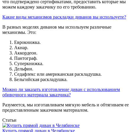
что подтверждено сертификатами, предоставить которые мы
можем каждому заказчику по его требованию.
Какие виды механизмов раскладки диванов вы используете?
В разных моделях диванов мы используем различные
механизмы. Это:
Еврокнижка.
Акнар.
Аккордеон.
Пантограф.
Суперкнижка.
Дельфин.
Седафлекс или американская раскладушка.
Бельгийская раскладушка.
Можно ли заказать изготовление диван с использованием
обивочного материала заказчика?
Разумеется, мы изготавливаем мягкую мебель и обтягиваем ее
предоставленным заказчиком материалом.
Статьи
Купить прямой диван в Челябинске