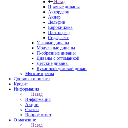
Назад
Прямые диваны
Аккордеон
Акнар
Дельфин
Еврокнижка
Пантограф
Седафлекс
Угловые диваны
Модульные диваны
П-образные диваны
Диваны с оттоманкой
Детские диваны
Кухонный угловой диван
Мягкие кресла
Доставка и оплата
Кредит
Информация
Назад
Информация
Акции
Статьи
Вопрос ответ
О магазине
Назад