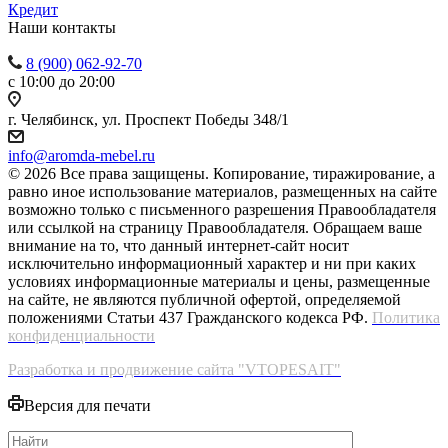
Кредит
Наши контакты
8 (900) 062-92-70
с 10:00 до 20:00
г. Челябинск, ул. Проспект Победы 348/1
info@aromda-mebel.ru
© 2026 Все права защищены. Копирование, тиражирование, а
равно иное использование материалов, размещенных на сайте
возможно только с письменного разрешения Правообладателя
или ссылкой на страницу Правообладателя. Обращаем ваше
внимание на то, что данный интернет-сайт носит
исключительно информационный характер и ни при каких
условиях информационные материалы и цены, размещенные
на сайте, не являются публичной офертой, определяемой
положениями Статьи 437 Гражданского кодекса РФ.
Политика
конфиденциальности
Разработка и продвижение сайта "VTOPESAIT"
Версия для печати