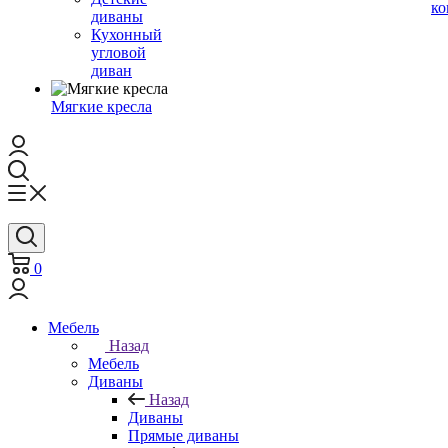
ко
диваны
Кухонный
угловой
диван
Мягкие кресла
0
Мебель
Назад
Мебель
Диваны
Назад
Диваны
Прямые диваны