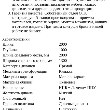
изготовим и поставим заказанную мебель гораздо
дешевле, чем другие продавцы этой продукции.
Гарантия качества. Собственный отдел ОТК
контролирует 5 этапов производства — приемка
материалов, готовый каркас, монтаж механизма, обивку
и готовое изделие. При таком контроле брака в нашей
работе не бывает.
Характеристики
Длина
2000
Глубина
1000
Длина спального места, мм
2000
Ширина спального места, мм
1300
Категория диванов
Прямой
Механизм трансформации
Книжка
Материал каркаса
Металлокаркас
Материал обивки
Тканевые
Наполнение
НПБ + Ламели+ ППУ
Жесткость дивана
Мягкий
С оттоманкой
Нет
Ценовая политика
Дешевые диваны
Назначение
В детскую