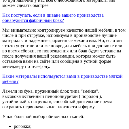
то при наличии у нас всего необходимого материала, мы
можем сделать быстрее.
Как поступать, если в диване вашего производства
обнаружится фабричный брак?
Мы внимательно контролируем качество нашей мебели, в том
числе и при отгрузке, используем в производстве лучшие
материалы и надежные фирменные механизмы. Но, если мы
что-то упустили или же повредили мебель при доставке или
во время сборки, то повреждения или брак будут устранены
после получения вашей рекламации, которая может быть
оставлена вами на сайте или сообщена в устной форме
менеджеру по телефону.
Какие материалы используются вами в производстве мягкой
мебели?
Ламели из бука, пружинный блок типа “змейка”,
высококачественный пенополиуретан ( поролон ),
устойчивый к нагрузкам, способный длительное время
сохранять первоначальные плотности и форму.
У нас большой выбор обивочных тканей:
рогожка;