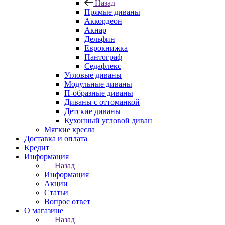
Назад
Прямые диваны
Аккордеон
Акнар
Дельфин
Еврокнижка
Пантограф
Седафлекс
Угловые диваны
Модульные диваны
П-образные диваны
Диваны с оттоманкой
Детские диваны
Кухонный угловой диван
Мягкие кресла
Доставка и оплата
Кредит
Информация
Назад
Информация
Акции
Статьи
Вопрос ответ
О магазине
Назад