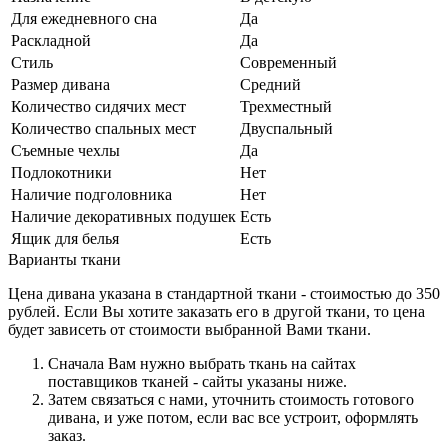
Для ежедневного сна
Да
Раскладной
Да
Стиль
Современный
Размер дивана
Средний
Количество сидячих мест
Трехместный
Количество спальных мест
Двуспальный
Съемные чехлы
Да
Подлокотники
Нет
Наличие подголовника
Нет
Наличие декоративных подушек
Есть
Ящик для белья
Есть
Варианты ткани
Цена дивана указана в стандартной ткани - стоимостью до 350
рублей. Если Вы хотите заказать его в другой ткани, то цена
будет зависеть от стоимости выбранной Вами ткани.
Сначала Вам нужно выбрать ткань на сайтах
поставщиков тканей - сайты указаны ниже.
Затем связаться с нами, уточнить стоимость готового
дивана, и уже потом, если вас все устроит, оформлять
заказ.