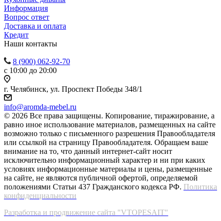
Информация
Вопрос ответ
Доставка и оплата
Кредит
Наши контакты
8 (900) 062-92-70
с 10:00 до 20:00
г. Челябинск, ул. Проспект Победы 348/1
info@aromda-mebel.ru
© 2026 Все права защищены. Копирование, тиражирование, а
равно иное использование материалов, размещенных на сайте
возможно только с письменного разрешения Правообладателя
или ссылкой на страницу Правообладателя. Обращаем ваше
внимание на то, что данный интернет-сайт носит
исключительно информационный характер и ни при каких
условиях информационные материалы и цены, размещенные
на сайте, не являются публичной офертой, определяемой
положениями Статьи 437 Гражданского кодекса РФ.
Политика
конфиденциальности
Разработка и продвижение сайта "VTOPESAIT"