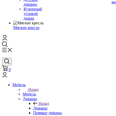
ко
диваны
Кухонный
угловой
диван
Мягкие кресла
0
Мебель
Назад
Мебель
Диваны
Назад
Диваны
Прямые диваны