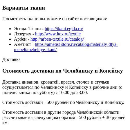
Варианты ткани
Посмотреть ткани вы можете на сайте поставщиков:
Эгида. Ткани -
https://tkani.egida.ru/
Лэзертач -
http://www.ltex.ru/textile
Арбен -
http://arben-textile.ru/catalog/
Аметист -
https://ametist-store.ru/catalog/materialy-dlya-
mebeli/mebelnye-tkani/
Доставка
Стоимость доставки по Челябинску и Копейску
Доставка диванов, кроватей, кресел, столов и стульев
осуществляется по Челябинску и Копейску в рабочие дни (с
понедельника по субботу) с 10:00 до 23:00.
Стоимость доставки - 500 рублей по Челябинску и Копейску.
Стоимость доставки в другие города Челябинской области
рассчитывается следующим образом - 500 рублей + 30 рублей
км.