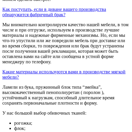
Как поступать, если в диване вашего производства
обнаружится фабричный брак?
Мы внимательно контролируем качество нашей мебели, в том
числе и при отгрузке, используем в производстве лучшие
материалы и надежные фирменные механизмы. Но, если мы
что-то упустили или же повредили мебель при доставке или
во время сборки, то повреждения или брак будут устранены
после получения вашей рекламации, которая может быть
оставлена вами на сайте или сообщена в устной форме
менеджеру по телефону.
Какие материалы используются вами в производстве мягкой
мебели?
Ламели из бука, пружинный блок типа “змейка”,
высококачественный пенополиуретан ( поролон ),
устойчивый к нагрузкам, способный длительное время
сохранять первоначальные плотности и форму.
У нас большой выбор обивочных тканей:
рогожка;
флок;