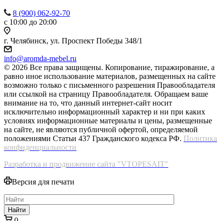
8 (900) 062-92-70
с 10:00 до 20:00
г. Челябинск, ул. Проспект Победы 348/1
info@aromda-mebel.ru
© 2026 Все права защищены. Копирование, тиражирование, а
равно иное использование материалов, размещенных на сайте
возможно только с письменного разрешения Правообладателя
или ссылкой на страницу Правообладателя. Обращаем ваше
внимание на то, что данный интернет-сайт носит
исключительно информационный характер и ни при каких
условиях информационные материалы и цены, размещенные
на сайте, не являются публичной офертой, определяемой
положениями Статьи 437 Гражданского кодекса РФ.
Политика
конфиденциальности
Разработка и продвижение сайта "VTOPESAIT"
Версия для печати
Найти
0