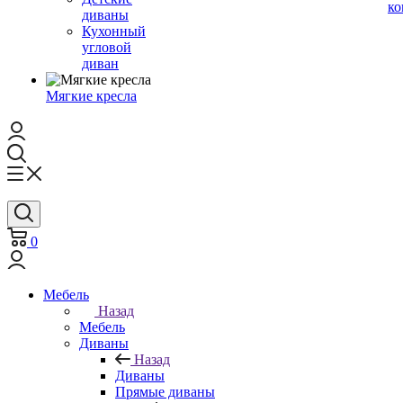
ко
диваны
Кухонный
угловой
диван
Мягкие кресла
0
Мебель
Назад
Мебель
Диваны
Назад
Диваны
Прямые диваны