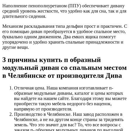
Наполнение пенополиуретаном (ППУ) обеспечивает дивану
средний уровень жесткости, что удобно как для сна, так и для
длительного сидения.
Механизм раскладывания типа дельфин прост и практичен. С
его помощью диван преобразуется в удобное спальное место,
буквально одним движением. Два емких ящика помогут
упорядочено и удобно хранить спальные принадлежности и
другие вещи.
3 причины купить п образный
модульный диван со спальным местом
в Челябинске от производителя Дива
Отличная цена. Наша компания изготавливает п-
образные модульные диваны, каталог и цены которых
вы найдете на нашем сайте. Благодаря этому вы можете
приобрести такую мебель недорого без наценок,
напрямую от производителя.
Производство в Челябинске. Наш завод расположен в
Челябинске, а не на другом конце страны за тридевять
земель. Что это значит для вас? То, что все вопросы с
заказом п- образных модульных диванов по выгодной