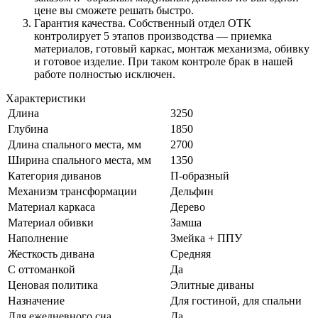
цене вы сможете решать быстро.
Гарантия качества. Собственный отдел ОТК
контролирует 5 этапов производства — приемка
материалов, готовый каркас, монтаж механизма, обивку
и готовое изделие. При таком контроле брак в нашей
работе полностью исключен.
Характеристики
Длина
3250
Глубина
1850
Длина спального места, мм
2700
Ширина спального места, мм
1350
Категория диванов
П-образный
Механизм трансформации
Дельфин
Материал каркаса
Дерево
Материал обивки
Замша
Наполнение
Змейка + ППУ
Жесткость дивана
Средняя
С оттоманкой
Да
Ценовая политика
Элитные диваны
Назначение
Для гостиной, для спальни
Для ежедневного сна
Да