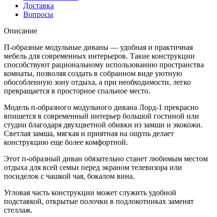
Доставка
Вопросы
Описание
П-образные модульные диваны — удобная и практичная
мебель для современных интерьеров. Такие конструкции
способствуют рациональному использованию пространства
комнаты, позволяя создать в собранном виде уютную
обособленную зону отдыха, а при необходимости, легко
превращается в просторное спальное место.
Модель п-образного модульного дивана Лорд-1 прекрасно
впишется в современный интерьер большой гостиной или
студии благодаря двухцветной обивки из замши и экокожи.
Светлая замша, мягкая и приятная на ощупь делает
конструкцию еще более комфортной.
Этот п-образный диван обязательно станет любимым местом
отдыха для всей семьи перед экраном телевизора или
посиделок с чашкой чая, бокалом вина.
Угловая часть конструкции может служить удобной
подставкой, открытые полочки в подлокотниках заменят
стеллаж.