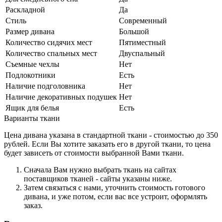
Раскладной
Да
Стиль
Современный
Размер дивана
Большой
Количество сидячих мест
Пятиместный
Количество спальных мест
Двуспальный
Съемные чехлы
Нет
Подлокотники
Есть
Наличие подголовника
Нет
Наличие декоративных подушек
Нет
Ящик для белья
Есть
Варианты ткани
Цена дивана указана в стандартной ткани - стоимостью до 350
рублей. Если Вы хотите заказать его в другой ткани, то цена
будет зависеть от стоимости выбранной Вами ткани.
Сначала Вам нужно выбрать ткань на сайтах
поставщиков тканей - сайты указаны ниже.
Затем связаться с нами, уточнить стоимость готового
дивана, и уже потом, если вас все устроит, оформлять
заказ.