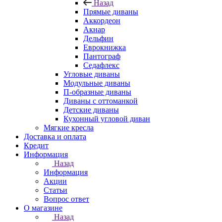
Назад
Прямые диваны
Аккордеон
Акнар
Дельфин
Еврокнижка
Пантограф
Седафлекс
Угловые диваны
Модульные диваны
П-образные диваны
Диваны с оттоманкой
Детские диваны
Кухонный угловой диван
Мягкие кресла
Доставка и оплата
Кредит
Информация
Назад
Информация
Акции
Статьи
Вопрос ответ
О магазине
Назад