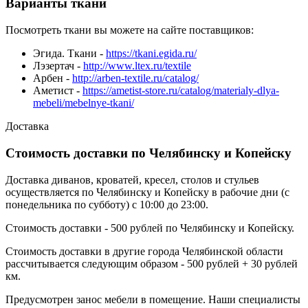
Варианты ткани
Посмотреть ткани вы можете на сайте поставщиков:
Эгида. Ткани -
https://tkani.egida.ru/
Лэзертач -
http://www.ltex.ru/textile
Арбен -
http://arben-textile.ru/catalog/
Аметист -
https://ametist-store.ru/catalog/materialy-dlya-
mebeli/mebelnye-tkani/
Доставка
Стоимость доставки по Челябинску и Копейску
Доставка диванов, кроватей, кресел, столов и стульев
осуществляется по Челябинску и Копейску в рабочие дни (с
понедельника по субботу) с 10:00 до 23:00.
Стоимость доставки - 500 рублей по Челябинску и Копейску.
Стоимость доставки в другие города Челябинской области
рассчитывается следующим образом - 500 рублей + 30 рублей
км.
Предусмотрен занос мебели в помещение. Наши специалисты