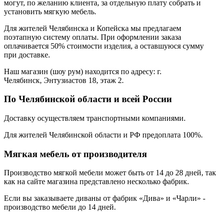
могут, по желанию клиента, за отдельную плату собрать и
установить мягкую мебель.
Для жителей Челябинска и Копейска мы предлагаем
поэтапную систему оплаты. При оформлении заказа
оплачивается 50% стоимости изделия, а оставшуюся сумму
при доставке.
Наш магазин (шоу рум) находится по адресу: г.
Челябинск, Энтузиастов 18, этаж 2.
По Челябинской области и всей России
Доставку осуществляем транспортными компаниями.
Для жителей Челябинской области и РФ предоплата 100%.
Мягкая мебель от производителя
Производство мягкой мебели может быть от 14 до 28 дней, так
как на сайте магазина представлено несколько фабрик.
Если вы заказываете диваны от фабрик «Дива» и «Чарли» -
производство мебели до 14 дней.